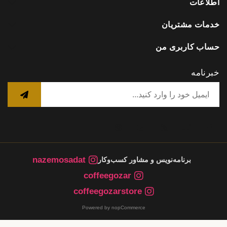
اطلاعات
خدمات مشتریان
حساب کاربری من
خبرنامه
nazemosadat
برنامه‌نویس و مشاور کسب‌وکار
coffeegozar
coffeegozarstore
Powered by nopCommerce