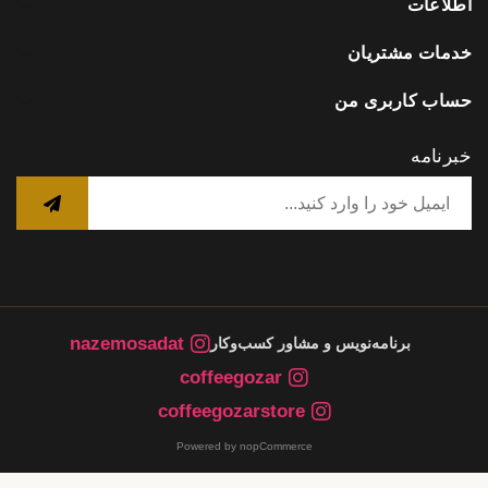
اطلاعات
خدمات مشتریان
حساب کاربری من
خبرنامه
nazemosadat
برنامه‌نویس و مشاور کسب‌وکار
coffeegozar
coffeegozarstore
Powered by nopCommerce