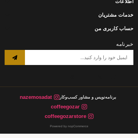
اطلاعات
خدمات مشتریان
حساب کاربری من
خبرنامه
nazemosadat
برنامه‌نویس و مشاور کسب‌وکار
coffeegozar
coffeegozarstore
Powered by nopCommerce