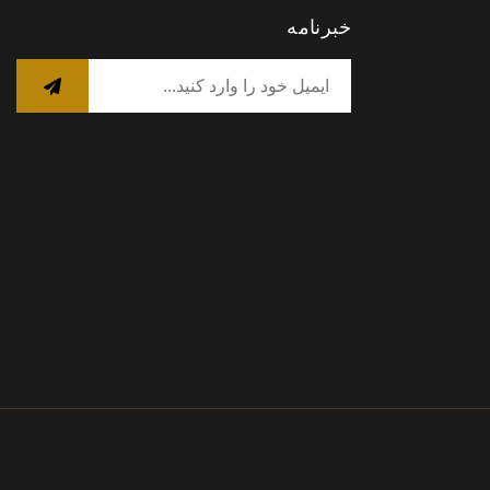
خبرنامه