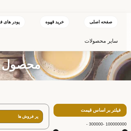
صفحه اصلی
خرید قهوه
پودر های ف
سایر محصولات
محصول بر
فیلتر بر اساس قیمت
300000 -
100000000 -