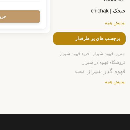
چیچک | chichak
نمایش همه
برچسب های پر طرفدار
بهترین قهوه شیراز
خرید قهوه شیراز
فروشگاه قهوه در شیراز
قهوه گذر شیراز
قیمت
نمایش همه