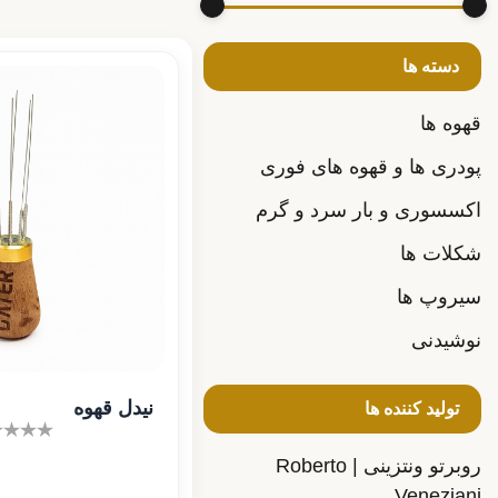
دسته ها
قهوه ها
پودری ها و قهوه های فوری
اکسسوری و بار سرد و گرم
شکلات ها
سیروپ ها
نوشیدنی
نیدل قهوه
تولید کننده ها
روبرتو ونتزینی | Roberto
Veneziani