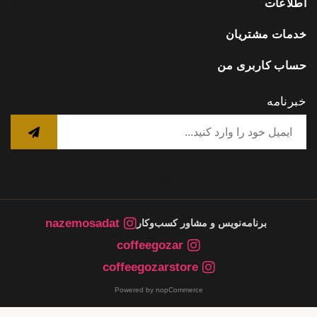
اطلاعات
خدمات مشتریان
حساب کاربری من
خبرنامه
nazemosadat
برنامه‌نویس و مشاور کسب‌وکار
coffeegozar
coffeegozarstore
Powered by nopCommerce