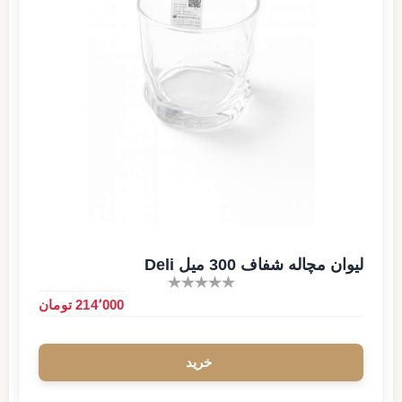
لیوان مچاله شفاف 300 میل Deli
214٬000 تومان