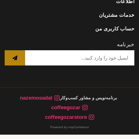
اطلاعات
خدمات مشتریان
حساب کاربری من
خبرنامه
nazemosadat
برنامه‌نویس و مشاور کسب‌وکار
coffeegozar
coffeegozarstore
Powered by nopCommerce