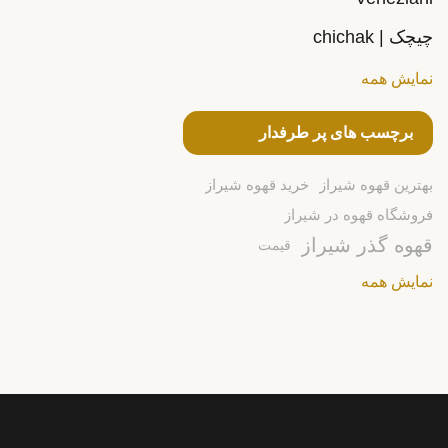
چیچک | chichak
نمایش همه
برچسب های پر طرفدار
بهترین قهوه شیراز
خرید قهوه شیراز
فروشگاه قهوه در شیراز
قهوه گذر شیراز
قیمت
نمایش همه