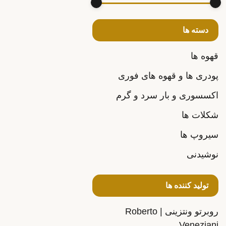
دسته ها
قهوه ها
پودری ها و قهوه های فوری
اکسسوری و بار سرد و گرم
شکلات ها
سیروپ ها
نوشیدنی
تولید کننده ها
روبرتو ونتزینی | Roberto
Veneziani