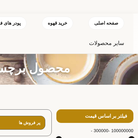
صفحه اصلی
خرید قهوه
پودر های ف
سایر محصولات
محصول برچسب خور
فیلتر بر اساس قیمت
300000 -
100000000 -