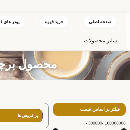
صفحه اصلی
خرید قهوه
پودر های ف
سایر محصولات
محصول برچسب
فیلتر بر اساس قیمت
300000 -
100000000 -