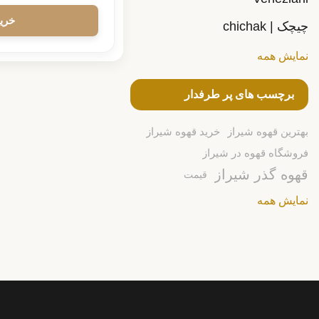
چیچک | chichak
نمایش همه
برچسب های پر طرفدار
بهترین قهوه شیراز
خرید قهوه شیراز
فروشگاه قهوه در شیراز
قهوه گذر شیراز
قیمت
نمایش همه