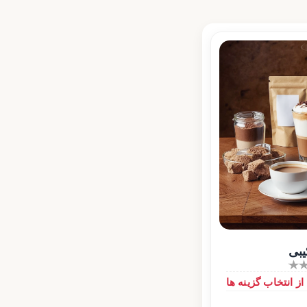
یبی
 انتخاب گزینه ها