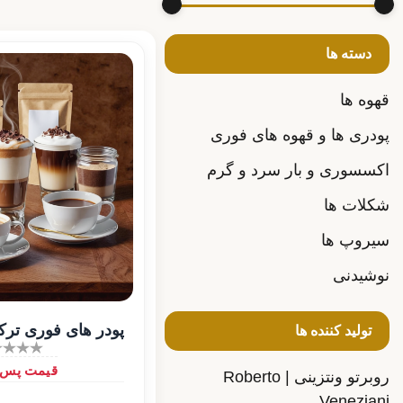
دسته ها
قهوه ها
پودری ها و قهوه های فوری
اکسسوری و بار سرد و گرم
شکلات ها
سیروپ ها
نوشیدنی
پودر های فوری ترک
تولید کننده ها
قیمت پس از
روبرتو ونتزینی | Roberto
Veneziani