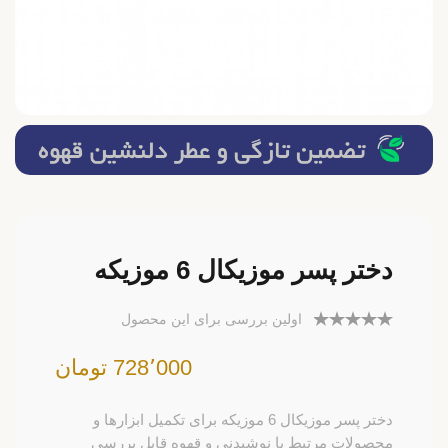
دختر پسر موزیکال 6 موزیکه
اولین بررسی برای این محصول
728٬000 تومان
دختر پسر موزیکال 6 موزیکه برای تکمیل ابزارها و
محصولات مرتبط با نوشیدنی و قهوه قابل بررسی