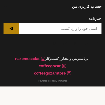
حساب کاربری من
خبرنامه
nazemosadat
برنامه‌نویس و مشاور کسب‌وکار
coffeegozar
coffeegozarstore
Powered by nopCommerce