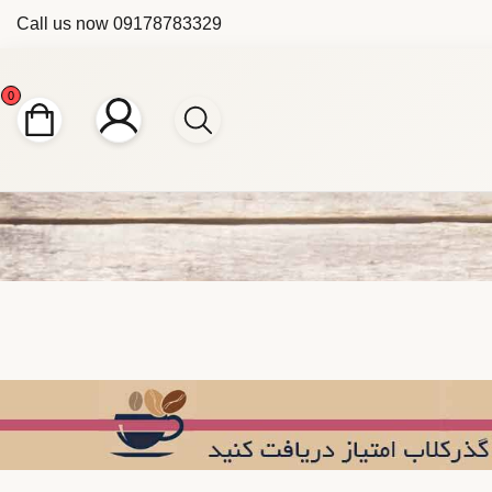
Call us now
09178783329
0