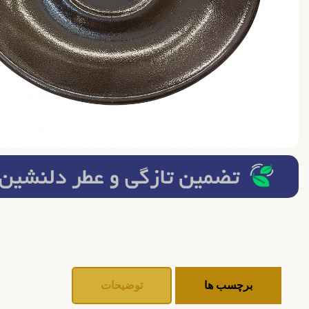
برچسب ها
توضیحات