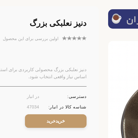
دنیز نعلبکی بزرگ
اولین بررسی برای این محصول
دنیز نعلبکی بزرگ محصولی کاربردی برای استفا
اساس نیاز واقعی انتخاب شود.
دسترسی:
در انبار
شناسه کالا در انبار:
47034
خرید