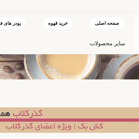
صفحه اصلی
خرید قهوه
پودر های ف
سایر محصولات