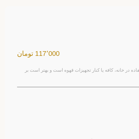
117٬000 تومان
ده در خانه، کافه یا کنار تجهیزات قهوه است و بهتر است بر