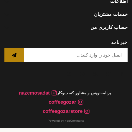
اطلاعات
خدمات مشتریان
حساب کاربری من
خبرنامه
nazemosadat
برنامه‌نویس و مشاور کسب‌وکار
coffeegozar
coffeegozarstore
Powered by nopCommerce