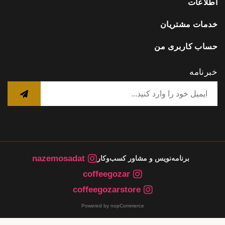
اطلاعات
خدمات مشتریان
حساب کاربری من
خبرنامه
nazemosadat
برنامه‌نویس و مشاور کسب‌وکار
coffeegozar
coffeegozarstore
Powered by nopCommerce