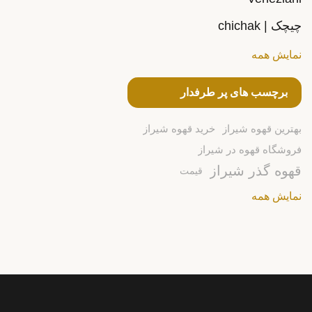
چیچک | chichak
نمایش همه
برچسب های پر طرفدار
بهترین قهوه شیراز
خرید قهوه شیراز
فروشگاه قهوه در شیراز
قهوه گذر شیراز
قیمت
نمایش همه