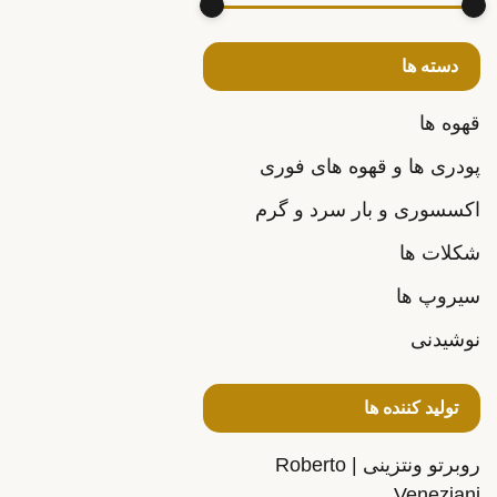
دسته ها
قهوه ها
پودری ها و قهوه های فوری
اکسسوری و بار سرد و گرم
شکلات ها
سیروپ ها
نوشیدنی
تولید کننده ها
روبرتو ونتزینی | Roberto
Veneziani