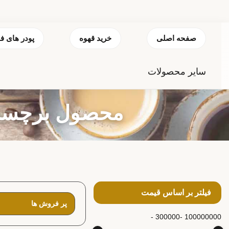
صفحه اصلی
خرید قهوه
پودر های ف
سایر محصولات
محصول برچسب خور
فیلتر بر اساس قیمت
300000 -
100000000 -