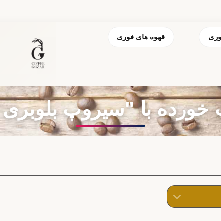
وری
قهوه های فوری
ه با "سیروپ بلوبری کاسیت 