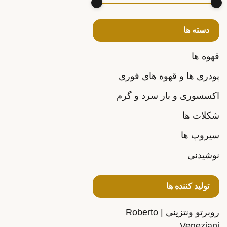
دسته ها
قهوه ها
پودری ها و قهوه های فوری
اکسسوری و بار سرد و گرم
شکلات ها
سیروپ ها
نوشیدنی
تولید کننده ها
روبرتو ونتزینی | Roberto
Veneziani