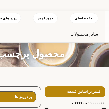
صفحه اصلی
خرید قهوه
پودر های ف
سایر محصولات
محصول برچسب خورد
فیلتر بر اساس قیمت
300000 -
100000000 -