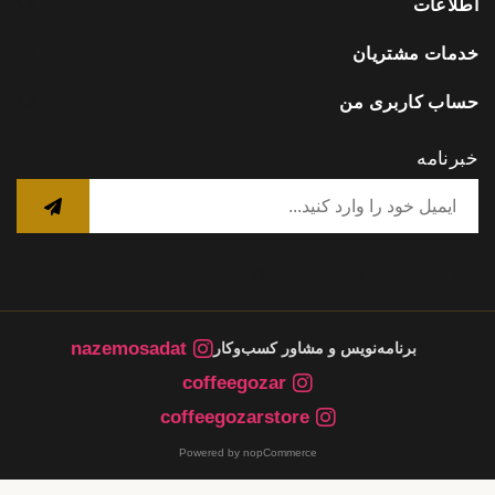
اطلاعات
خدمات مشتریان
حساب کاربری من
خبرنامه
nazemosadat
برنامه‌نویس و مشاور کسب‌وکار
coffeegozar
coffeegozarstore
Powered by nopCommerce