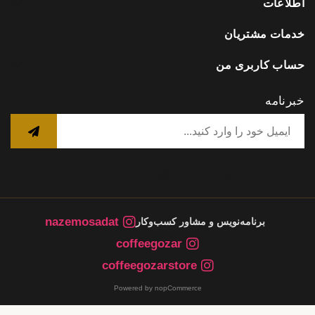
اطلاعات
خدمات مشتریان
حساب کاربری من
خبرنامه
nazemosadat
برنامه‌نویس و مشاور کسب‌وکار
coffeegozar
coffeegozarstore
Powered by nopCommerce