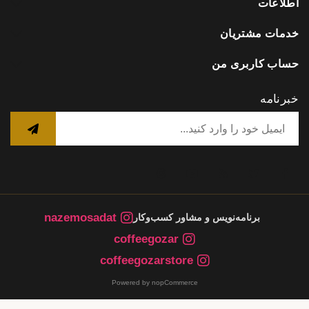
اطلاعات
خدمات مشتریان
حساب کاربری من
خبرنامه
nazemosadat
برنامه‌نویس و مشاور کسب‌وکار
coffeegozar
coffeegozarstore
Powered by nopCommerce