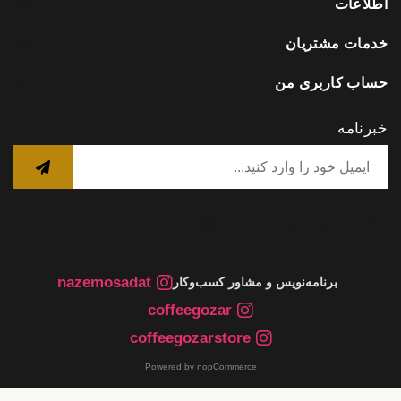
اطلاعات
خدمات مشتریان
حساب کاربری من
خبرنامه
nazemosadat
برنامه‌نویس و مشاور کسب‌وکار
coffeegozar
coffeegozarstore
Powered by nopCommerce