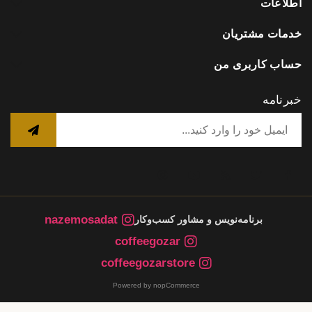
اطلاعات
خدمات مشتریان
حساب کاربری من
خبرنامه
nazemosadat
برنامه‌نویس و مشاور کسب‌وکار
coffeegozar
coffeegozarstore
Powered by nopCommerce