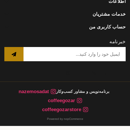
اطلاعات
خدمات مشتریان
حساب کاربری من
خبرنامه
nazemosadat
برنامه‌نویس و مشاور کسب‌وکار
coffeegozar
coffeegozarstore
Powered by nopCommerce