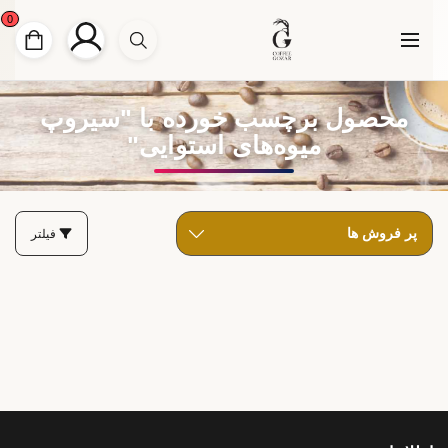
0
محصول برچسب خورده با "سیروپ
میوه‌های استوایی"
فیلتر