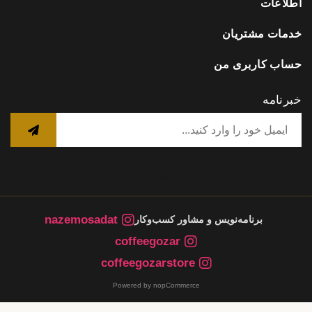
اطلاعات
خدمات مشتریان
حساب کاربری من
خبرنامه
nazemosadat
برنامه‌نویس و مشاور کسب‌وکار
coffeegozar
coffeegozarstore
Powered by nopCommerce