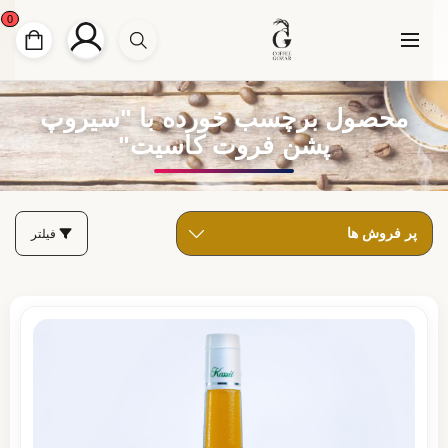
0
محصول برچسب خورده با "سیروپ
پشن فروت کاسیت"
فیلتر