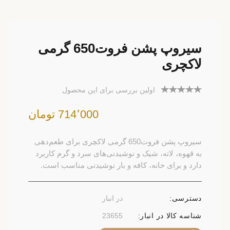
سیروپ پشن فروت650 گرمی
لاکچری
اولین بررسی برای این محصول
714٬000 تومان
سیروپ پشن فروت650 گرمی لاکچری برای طعم‌دهی
به قهوه، لاته، شیک و نوشیدنی‌های سرد و گرم کاربرد
دارد و برای خانه، کافه و بار نوشیدنی مناسب است.
دسترسی:
در انبار
شناسه کالا در انبار:
23655