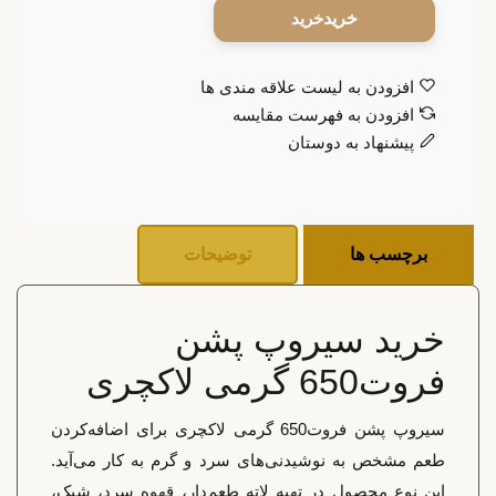
خرید
افزودن به لیست علاقه مندی ها
افزودن به فهرست مقایسه
پیشنهاد به دوستان
برچسب ها
توضیحات
خرید سیروپ پشن
فروت650 گرمی لاکچری
سیروپ پشن فروت650 گرمی لاکچری برای اضافه‌کردن
طعم مشخص به نوشیدنی‌های سرد و گرم به کار می‌آید.
این نوع محصول در تهیه لاته طعم‌دار، قهوه سرد، شیک،