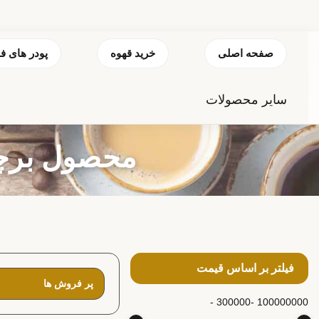
صفحه اصلی
خرید قهوه
پودر های ف
سایر محصولات
محصول برچس
فیلتر بر اساس قیمت
300000 -
100000000 -