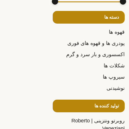
دسته ها
قهوه ها
پودری ها و قهوه های فوری
اکسسوری و بار سرد و گرم
شکلات ها
سیروپ ها
نوشیدنی
تولید کننده ها
روبرتو ونتزینی | Roberto
Veneziani