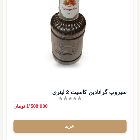
سیروپ گرانادین کاسیت 2 لیتری
1٬508٬000 تومان