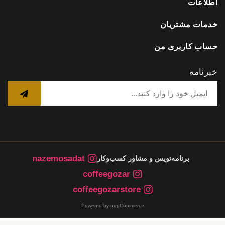
اطلاعات
خدمات مشتریان
حساب کاربری من
خبرنامه
nazemosadat
برنامه‌نویس و مشاور کسب‌وکار
coffeegozar
coffeegozarstore
Powered by nopCommerce