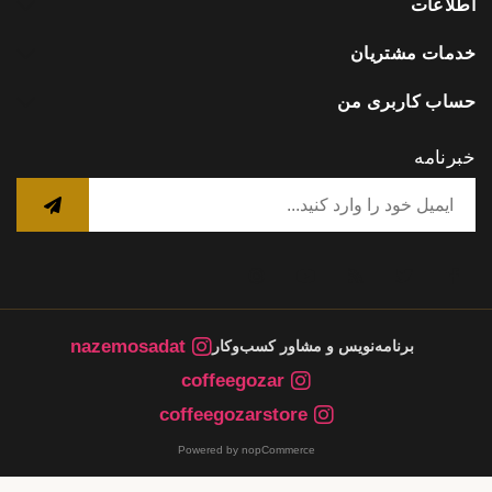
اطلاعات
خدمات مشتریان
حساب کاربری من
خبرنامه
nazemosadat
برنامه‌نویس و مشاور کسب‌وکار
coffeegozar
coffeegozarstore
Powered by nopCommerce