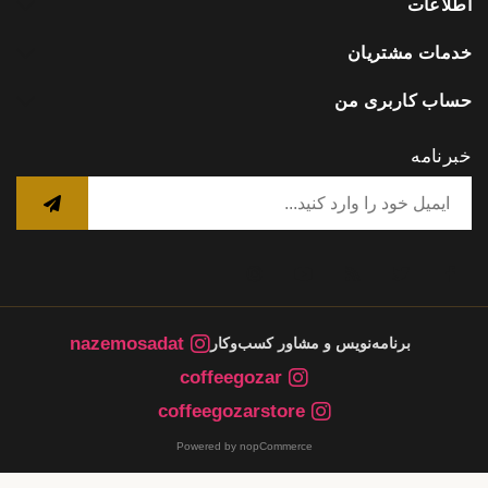
اطلاعات
خدمات مشتریان
حساب کاربری من
خبرنامه
nazemosadat
برنامه‌نویس و مشاور کسب‌وکار
coffeegozar
coffeegozarstore
Powered by nopCommerce