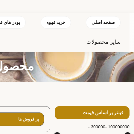
صفحه اصلی
خرید قهوه
پودر های ف
سایر محصولات
محصول 
فیلتر بر اساس قیمت
300000 -
100000000 -