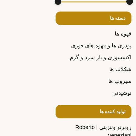
دسته ها
قهوه ها
پودری ها و قهوه های فوری
اکسسوری و بار سرد و گرم
شکلات ها
سیروپ ها
نوشیدنی
تولید کننده ها
روبرتو ونتزینی | Roberto
Veneziani