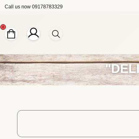
Call us now
09178783329
0