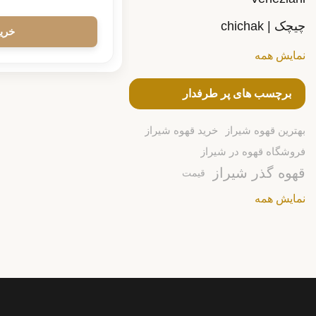
چیچک | chichak
نمایش همه
برچسب های پر طرفدار
بهترین قهوه شیراز
خرید قهوه شیراز
فروشگاه قهوه در شیراز
قهوه گذر شیراز
قیمت
نمایش همه