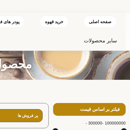
صفحه اصلی
خرید قهوه
پودر های ف
سایر محصولات
محصول ب
فیلتر بر اساس قیمت
300000 -
100000000 -