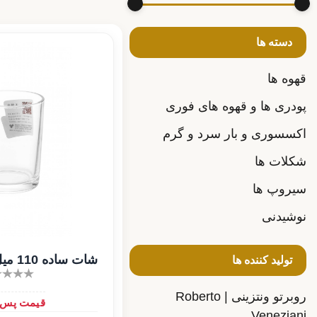
دسته ها
قهوه ها
پودری ها و قهوه های فوری
اکسسوری و بار سرد و گرم
شکلات ها
سیروپ ها
نوشیدنی
شات ساده 110 میل Deli
تولید کننده ها
روبرتو ونتزینی | Roberto
قیمت پس از
Veneziani