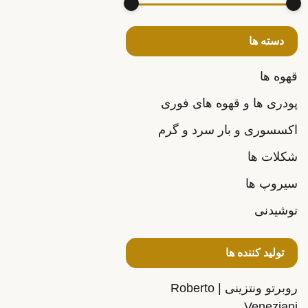
دسته ها
قهوه ها
پودری ها و قهوه های فوری
اکسسوری و بار سرد و گرم
شکلات ها
سیروپ ها
نوشیدنی
تولید کننده ها
روبرتو ونتزینی | Roberto
Veneziani