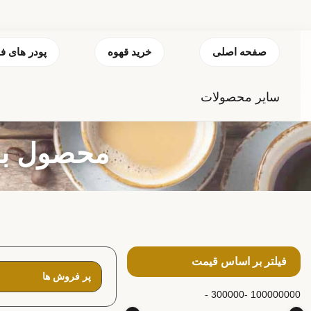
صفحه اصلی
خرید قهوه
پودر های ف
سایر محصولات
محصول بر
فیلتر بر اساس قیمت
300000 -
100000000 -