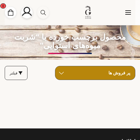
0
محصول برچسب خورده با "شربت
میوه‌های استوایی"
فیلتر