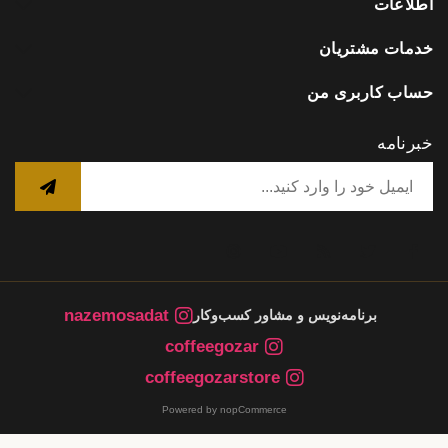
اطلاعات
خدمات مشتریان
حساب کاربری من
خبرنامه
nazemosadat
برنامه‌نویس و مشاور کسب‌وکار
coffeegozar
coffeegozarstore
Powered by nopCommerce