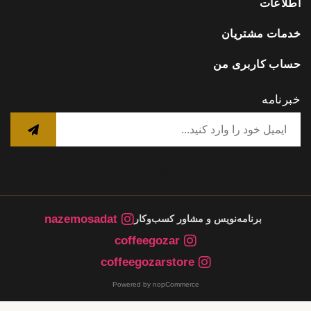
اطلاعات
خدمات مشتریان
حساب کاربری من
خبرنامه
nazemosadat
برنامه‌نویس و مشاور کسب‌وکار
coffeegozar
coffeegozarstore
Powered by nopCommerce