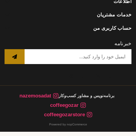
اطلاعات
خدمات مشتریان
حساب کاربری من
خبرنامه
nazemosadat
برنامه‌نویس و مشاور کسب‌وکار
coffeegozar
coffeegozarstore
Powered by nopCommerce