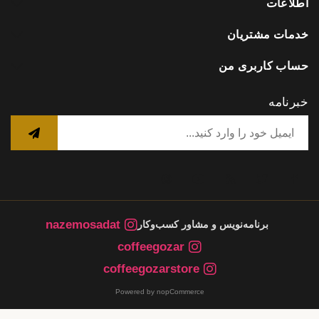
اطلاعات
خدمات مشتریان
حساب کاربری من
خبرنامه
nazemosadat
برنامه‌نویس و مشاور کسب‌وکار
coffeegozar
coffeegozarstore
Powered by nopCommerce