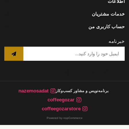
اطلاعات
خدمات مشتریان
حساب کاربری من
خبرنامه
nazemosadat
برنامه‌نویس و مشاور کسب‌وکار
coffeegozar
coffeegozarstore
Powered by nopCommerce