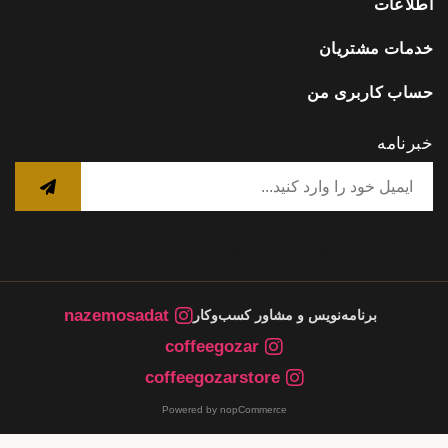
اطلاعات
خدمات مشتریان
حساب کاربری من
خبرنامه
nazemosadat
برنامه‌نویس و مشاور کسب‌وکار
coffeegozar
coffeegozarstore
Powered by nopCommerce