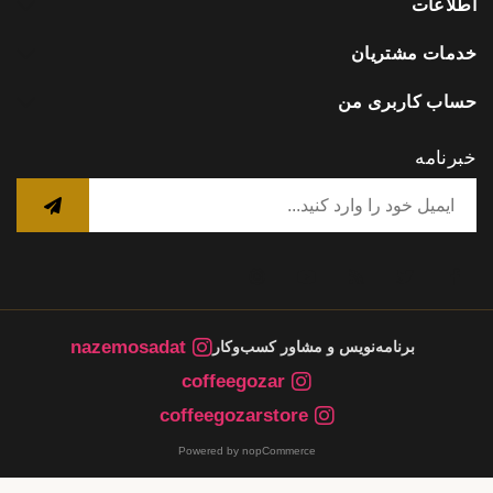
اطلاعات
خدمات مشتریان
حساب کاربری من
خبرنامه
nazemosadat
برنامه‌نویس و مشاور کسب‌وکار
coffeegozar
coffeegozarstore
Powered by nopCommerce