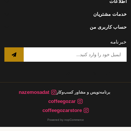
اطلاعات
خدمات مشتریان
حساب کاربری من
خبرنامه
nazemosadat
برنامه‌نویس و مشاور کسب‌وکار
coffeegozar
coffeegozarstore
Powered by nopCommerce