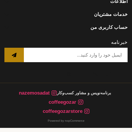
اطلاعات
خدمات مشتریان
حساب کاربری من
خبرنامه
nazemosadat
برنامه‌نویس و مشاور کسب‌وکار
coffeegozar
coffeegozarstore
Powered by nopCommerce