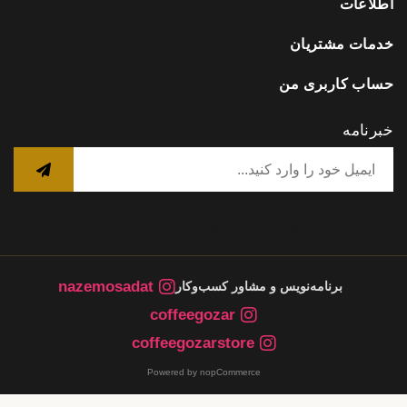
اطلاعات
خدمات مشتریان
حساب کاربری من
خبرنامه
nazemosadat
برنامه‌نویس و مشاور کسب‌وکار
coffeegozar
coffeegozarstore
Powered by nopCommerce