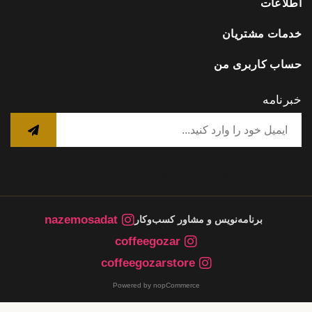
اطلاعات
خدمات مشتریان
حساب کاربری من
خبرنامه
nazemosadat
برنامه‌نویس و مشاور کسب‌وکار
coffeegozar
coffeegozarstore
Powered by nopCommerce