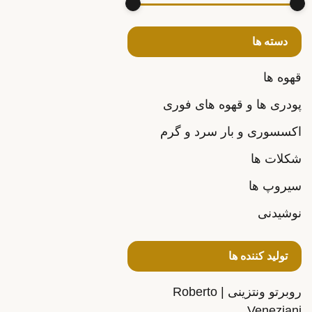
دسته ها
قهوه ها
پودری ها و قهوه های فوری
اکسسوری و بار سرد و گرم
شکلات ها
سیروپ ها
نوشیدنی
تولید کننده ها
روبرتو ونتزینی | Roberto
Veneziani