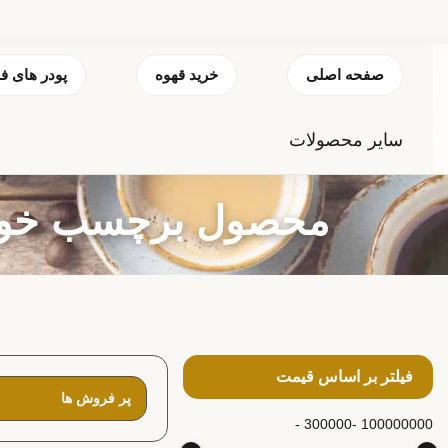
صفحه اصلی
خرید قهوه
پودر های ف
سایر محصولات
محصول برچسب خورده
فیلتر بر اساس قیمت
300000 -
100000000 -