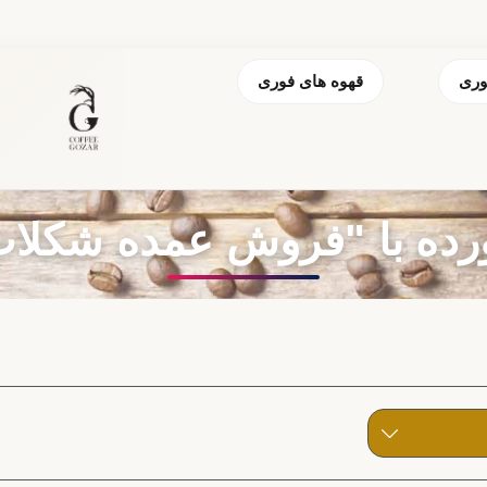
وری
قهوه های فوری
 با "فروش عمده شکلات 