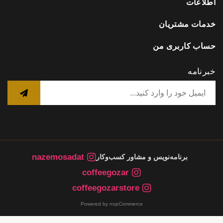
اطلاعات
خدمات مشتریان
حساب کاربری من
خبرنامه
nazemosadat
برنامه‌نویس و مشاور کسب‌وکار
coffeegozar
coffeegozarstore
Powered by nopCommerce