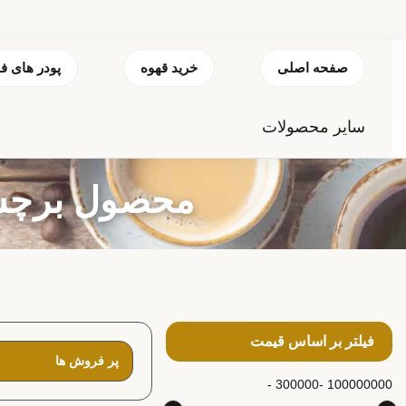
صفحه اصلی
خرید قهوه
پودر های ف
سایر محصولات
محصول برچسب
فیلتر بر اساس قیمت
300000 -
100000000 -