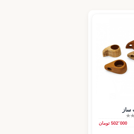
 ساز
502٬000 تومان