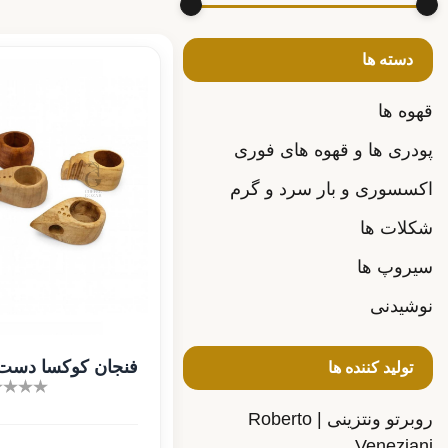
دسته ها
قهوه ها
پودری ها و قهوه های فوری
اکسسوری و بار سرد و گرم
شکلات ها
سیروپ ها
نوشیدنی
فنجان کوکسا دست
تولید کننده ها
روبرتو ونتزینی | Roberto
Veneziani