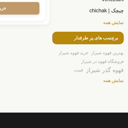
چیچک | chichak
نمایش همه
برچسب های پر طرفدار
بهترین قهوه شیراز
خرید قهوه شیراز
فروشگاه قهوه در شیراز
قهوه گذر شیراز
قیمت
نمایش همه