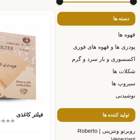
دسته ها
قهوه ها
پودری ها و قهوه های فوری
اکسسوری و بار سرد و گرم
شکلات ها
سیروپ ها
نوشیدنی
فیلتر کاغذی
تولید کننده ها
روبرتو ونتزینی | Roberto
Veneziani