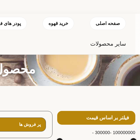
صفحه اصلی
خرید قهوه
پودر های ف
سایر محصولات
محصول 
فیلتر بر اساس قیمت
300000 -
100000000 -