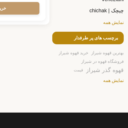
چیچک | chichak
نمایش همه
برچسب های پر طرفدار
بهترین قهوه شیراز
خرید قهوه شیراز
فروشگاه قهوه در شیراز
قهوه گذر شیراز
قیمت
نمایش همه