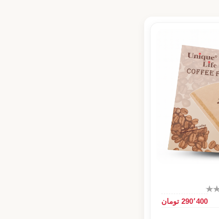
290٬400 تومان