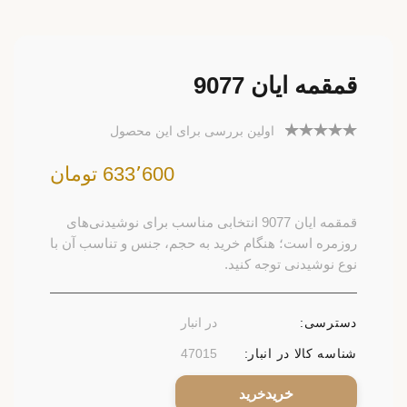
قمقمه ایان 9077
اولین بررسی برای این محصول
633٬600 تومان
قمقمه ایان 9077 انتخابی مناسب برای نوشیدنی‌های
روزمره است؛ هنگام خرید به حجم، جنس و تناسب آن با
نوع نوشیدنی توجه کنید.
دسترسی:
در انبار
شناسه کالا در انبار:
47015
خرید