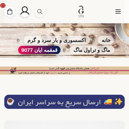
0
خانه
اکسسوری و بار سرد و گرم
ماگ و تراول ماگ
قمقمه ایان 9077