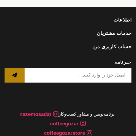
اطلاعات
خدمات مشتریان
حساب کاربری من
خبرنامه
nazemosadat
برنامه‌نویس و مشاور کسب‌وکار
coffeegozar
coffeegozarstore