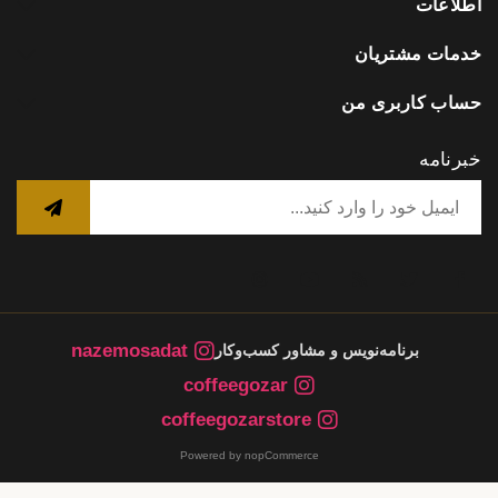
اطلاعات
خدمات مشتریان
حساب کاربری من
خبرنامه
nazemosadat
برنامه‌نویس و مشاور کسب‌وکار
coffeegozar
coffeegozarstore
Powered by nopCommerce