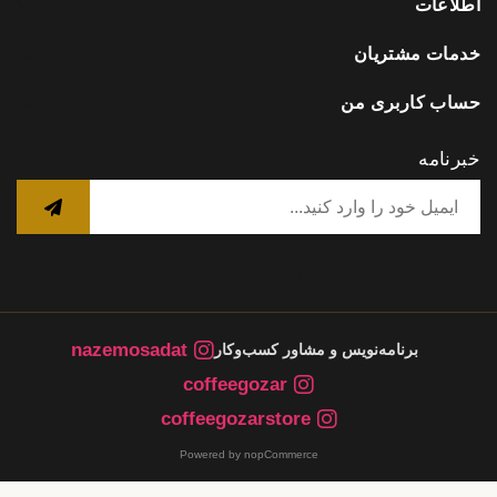
اطلاعات
خدمات مشتریان
حساب کاربری من
خبرنامه
nazemosadat
برنامه‌نویس و مشاور کسب‌وکار
coffeegozar
coffeegozarstore
Powered by nopCommerce